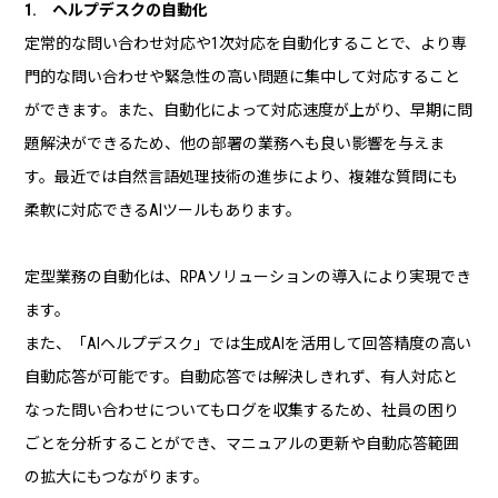
1. ヘルプデスクの自動化
定常的な問い合わせ対応や1次対応を自動化することで、より専
門的な問い合わせや緊急性の高い問題に集中して対応すること
ができます。また、自動化によって対応速度が上がり、早期に問
題解決ができるため、他の部署の業務へも良い影響を与えま
す。最近では自然言語処理技術の進歩により、複雑な質問にも
柔軟に対応できるAIツールもあります。
定型業務の自動化は、RPAソリューションの導入により実現でき
ます。
また、「AIヘルプデスク」では生成AIを活用して回答精度の高い
自動応答が可能です。自動応答では解決しきれず、有人対応と
なった問い合わせについてもログを収集するため、社員の困り
ごとを分析することができ、マニュアルの更新や自動応答範囲
の拡大にもつながります。