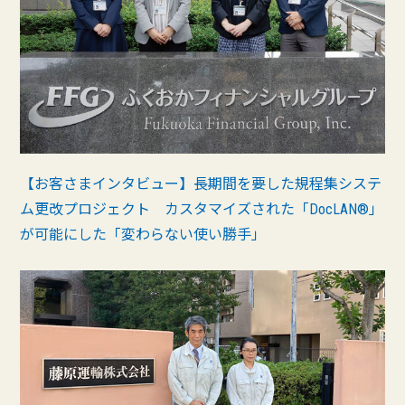
【お客さまインタビュー】長期間を要した規程集システ
ム更改プロジェクト カスタマイズされた「DocLAN®」
が可能にした「変わらない使い勝手」