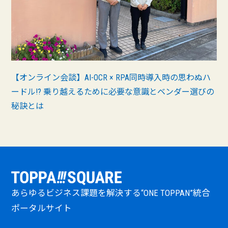
【オンライン会談】AI-OCR × RPA同時導入時の思わぬハ
ードル!? 乗り越えるために必要な意識とベンダー選びの
秘訣とは
あらゆるビジネス課題を解決する“ONE TOPPAN”統合
ポータルサイト