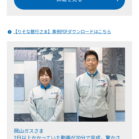
【りそな銀行さま】事例PDFダウンロードはこちら
岡山ガスさま
2日以上かかっていた動画が20分で完成。驚かさ