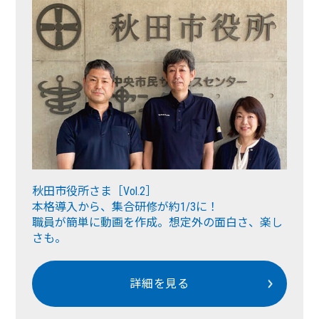
秋田市役所さま［Vol.2］
本格導入から、集合研修が約1/3に！
職員が簡単に動画を作成。想定外の面白さ、楽し
さも。
詳細を見る