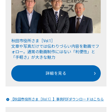
秋田市役所さま［Vol.1］
文章や写真だけでは伝わりづらい内容を動画でフ
ォロー。通常の動画制作にはない「利便性」と
「手軽さ」が大きな魅力
詳細を見る
【秋田市役所さま［Vol.1］】事例PDFダウンロードはこちら