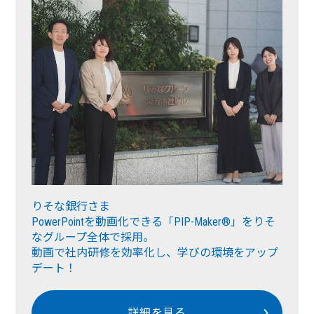
りそな銀行さま
PowerPointを動画化できる「PIP-Maker®︎」をりそ
なグループ全体で採用。
動画で社内研修を効率化し、学びの環境をアップ
デート！
詳細を見る