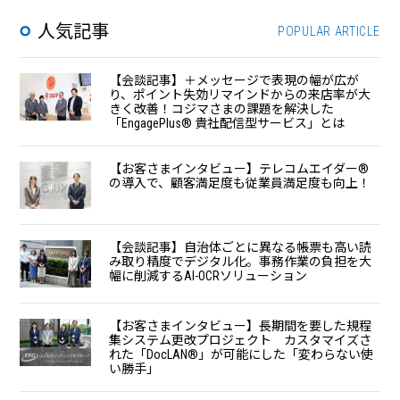
人気記事
POPULAR ARTICLE
【会談記事】＋メッセージで表現の幅が広が
り、ポイント失効リマインドからの来店率が大
きく改善！コジマさまの課題を解決した
「EngagePlus®︎ 貴社配信型サービス」とは
【お客さまインタビュー】テレコムエイダー®
の導入で、顧客満足度も従業員満足度も向上！
【会談記事】自治体ごとに異なる帳票も高い読
み取り精度でデジタル化。事務作業の負担を大
幅に削減するAI-OCRソリューション
【お客さまインタビュー】長期間を要した規程
集システム更改プロジェクト カスタマイズさ
れた「DocLAN®」が可能にした「変わらない使
い勝手」