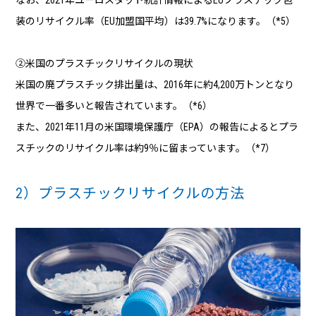
装のリサイクル率（EU加盟国平均）は39.7%になります。（*5）
②米国のプラスチックリサイクルの現状
米国の廃プラスチック排出量は、2016年に約4,200万トンとなり
世界で一番多いと報告されています。（*6）
また、2021年11月の米国環境保護庁（EPA）の報告によるとプラ
スチックのリサイクル率は約9％に留まっています。（*7）
2）プラスチックリサイクルの方法