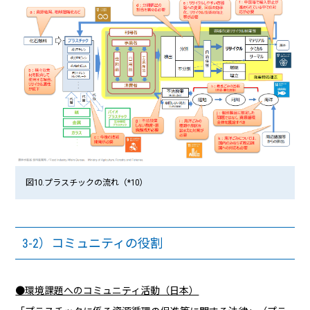
図10.プラスチックの流れ（*10）
3-2）コミュニティの役割
●環境課題へのコミュニティ活動（日本）