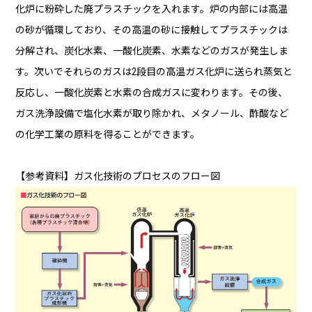
化炉に粉砕した廃プラスチックを入れます。炉の内部には高温
の砂が循環しており、その高温の砂に接触してプラスチックは
分解され、炭化水素、一酸化炭素、水素などのガスが発生しま
す。次いでそれらのガスは2段目の高温ガス化炉に送られ蒸気と
反応し、一酸化炭素と水素の合成ガスに変わります。その後、
ガス洗浄設備で塩化水素が取り除かれ、メタノール、酢酸など
の化学工業の原料を得ることができます。
【参考資料】ガス化技術のプロセスのフロー図