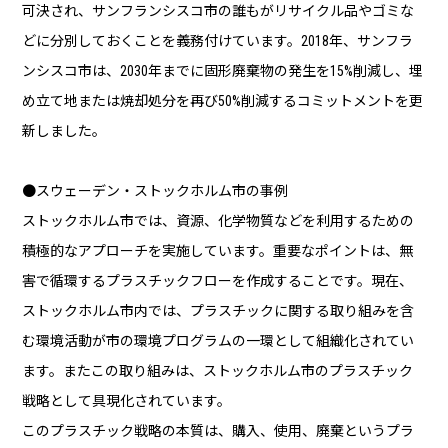
可決され、サンフランシスコ市の誰もがリサイクル品やゴミな
どに分別しておくことを義務付けています。2018年、サンフラ
ンシスコ市は、2030年までに固形廃棄物の発生を15%削減し、埋
め立て地または焼却処分を再び50%削減するコミットメントを更
新しました。
●スウェーデン・ストックホルム市の事例
ストックホルム市では、資源、化学物質などを利用するための
積極的なアプローチを実施しています。重要なポイントは、無
害で循環するプラスチックフローを作成することです。現在、
ストックホルム市内では、プラスチックに関する取り組みを含
む環境活動が市の環境プログラムの一環として組織化されてい
ます。またこの取り組みは、ストックホルム市のプラスチック
戦略として具現化されています。
このプラスチック戦略の本質は、購入、使用、廃棄というプラ