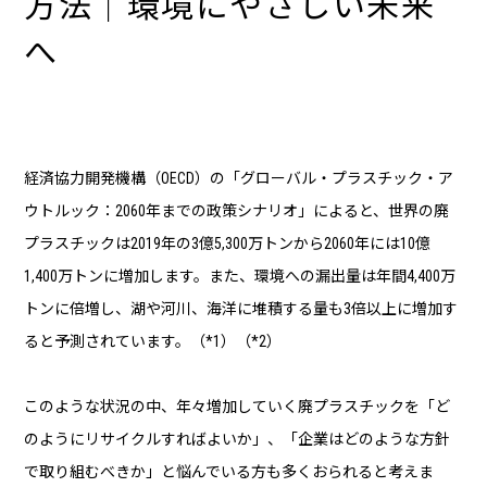
方法｜環境にやさしい未来
へ
経済協力開発機構（OECD）の「グローバル・プラスチック・ア
ウトルック：2060年までの政策シナリオ」によると、世界の廃
プラスチックは2019年の3億5,300万トンから2060年には10億
1,400万トンに増加します。また、環境への漏出量は年間4,400万
トンに倍増し、湖や河川、海洋に堆積する量も3倍以上に増加す
ると予測されています。（*1）（*2）
このような状況の中、年々増加していく廃プラスチックを「ど
のようにリサイクルすればよいか」、「企業はどのような方針
で取り組むべきか」と悩んでいる方も多くおられると考えま