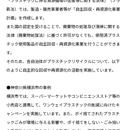
「プラスチックに係る資源循環の促進等に関する法律」（プラ
新法）では、製造・販売事業者等が「自主回収・再資源化事業
計画」を作成します。
また国の認定を受けることで、廃棄物の処理及び清掃に関する
法律（廃棄物処理法）に基づく許可がなくても、使用済プラス
チック使用製品の自主回収・再資源化事業を行うことができま
す。
そのため、各自治体がプラスチックリサイクルについて、以下
のように自主的な回収や再資源化の活動を実施しています。
●神奈川県横浜市の事例
横浜市では、スーパーマーケットやコンビニエンスストア等の
小売店と連携して、ワンウェイプラスチックの削減に向けたキ
ャンペーンを実施しています。また、ポイ捨てされたプラスチ
ックごみが環境に与える影響や、ポイ捨てをしない・ごみ拾い