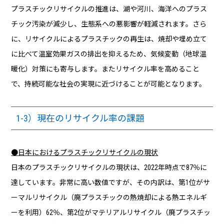
プラスチックリサイクルの推進は、湖や河川、海洋へのプラス
チック汚染が減少し、生態系への悪影響が軽減されます。さら
に、リサイクルによるプラスチックの再生は、焼却や埋め立て
に比べて温室効果ガスの排出を抑えるため、気候変動（地球温
暖化）対策にも寄与します。またリサイクル率を高めること
で、持続可能な社会の実現に近づけることが可能となります。
1-3）現在のリサイクル率の課題
●日本におけるプラスチックリサイクルの現状
日本のプラスチックリサイクルの現状は、2022年時点で87％に
達しています。非常に高い数値ですが、その内訳は、第1位がサ
ーマルリサイクル（廃プラスチックの熱焼却による熱エネルギ
ーを利用）62％、第2位がマテリアルリサイクル（廃プラスチッ