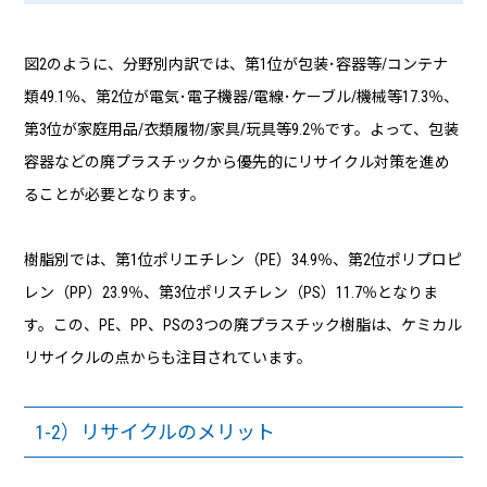
図2のように、分野別内訳では、第1位が包装･容器等/コンテナ
類49.1％、第2位が電気･電子機器/電線･ケーブル/機械等17.3％、
第3位が家庭用品/衣類履物/家具/玩具等9.2％です。よって、包装
容器などの廃プラスチックから優先的にリサイクル対策を進め
ることが必要となります。
樹脂別では、第1位ポリエチレン（PE）34.9％、第2位ポリプロピ
レン（PP）23.9％、第3位ポリスチレン（PS）11.7％となりま
す。この、PE、PP、PSの3つの廃プラスチック樹脂は、ケミカル
リサイクルの点からも注目されています。
1-2）リサイクルのメリット