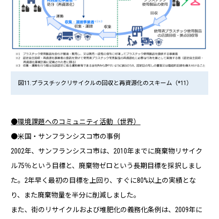
図11.プラスチックリサイクルの回収と再資源化のスキーム（*11）
●環境課題へのコミュニティ活動（世界）
●米国・サンフランシスコ市の事例
2002年、サンフランシスコ市は、2010年までに廃棄物リサイク
ル75％という目標と、廃棄物ゼロという長期目標を採択しまし
た。2年早く最初の目標を上回り、すぐに80%以上の実績とな
り、また廃棄物量を半分に削減しました。
また、街のリサイクルおよび堆肥化の義務化条例は、2009年に