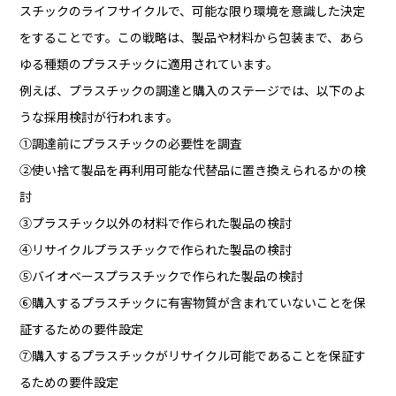
スチックのライフサイクルで、可能な限り環境を意識した決定
をすることです。この戦略は、製品や材料から包装まで、あら
ゆる種類のプラスチックに適用されています。
例えば、プラスチックの調達と購入のステージでは、以下のよ
うな採用検討が行われます。
①調達前にプラスチックの必要性を調査
②使い捨て製品を再利用可能な代替品に置き換えられるかの検
討
③プラスチック以外の材料で作られた製品の検討
④リサイクルプラスチックで作られた製品の検討
⑤バイオベースプラスチックで作られた製品の検討
⑥購入するプラスチックに有害物質が含まれていないことを保
証するための要件設定
⑦購入するプラスチックがリサイクル可能であることを保証す
るための要件設定