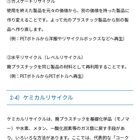
①カスケードリサイクル
使用を終えた製品を元々の価値から、別の価値を持った製品に
作り変えることです。よって元のプラスチック製品から別の製
品へ作り直します。
（例：PETボトルから洋服やリサイクルボックスなどへ再生）
②水平リサイクル（レベルリサイクル）
廃プラスチックを同じ製品の材料として再利用することです。
（例：PETボトルからPETボトルへ再生）
2-4）ケミカルリサイクル
ケミカルリサイクルは、廃プラスチックを基礎化学品（モノマ
ー）や水素、メタン、一酸化炭素等のガス類に戻す手段があ
り、いろいろな方法があります。ここでは、代表的な「コーク