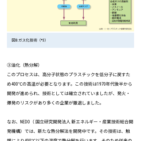
図8.ガス化技術（*3）
③油化（熱分解）
このプロセスは、高分子状態のプラスチックを低分子に戻すた
め400℃の高温が必要となります。この技術は1970年代後半から
開発が進められ、技術としては確立されていましたが、発火・
爆発のリスクがあり多くの企業が撤退しました。
なお、NEDO（ 国立研究開発法人 新エネルギー・産業技術総合開
発機構）では、新たな熱分解法を開発中です。その技術は、触
媒により400℃以下の温度で熱分解を行います。そのため従来の