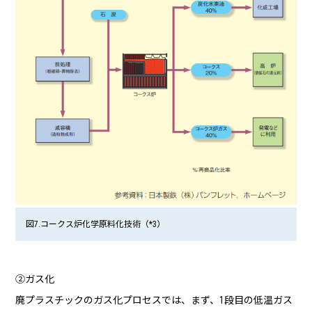
図7.コークス炉化学原料化技術（*3）
②ガス化
廃プラスチックのガス化プロセスでは、まず、1段目の低温ガス