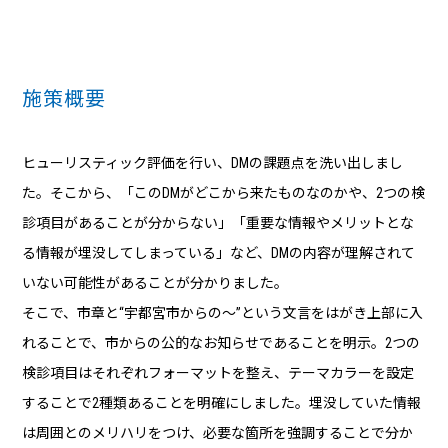
施策概要
ヒューリスティック評価を行い、DMの課題点を洗い出しまし
た。そこから、「このDMがどこから来たものなのかや、2つの検
診項目があることが分からない」「重要な情報やメリットとな
る情報が埋没してしまっている」など、DMの内容が理解されて
いない可能性があることが分かりました。
そこで、市章と“宇都宮市からの～”という文言をはがき上部に入
れることで、市からの公的なお知らせであることを明示。2つの
検診項目はそれぞれフォーマットを整え、テーマカラーを設定
することで2種類あることを明確にしました。埋没していた情報
は周囲とのメリハリをつけ、必要な箇所を強調することで分か