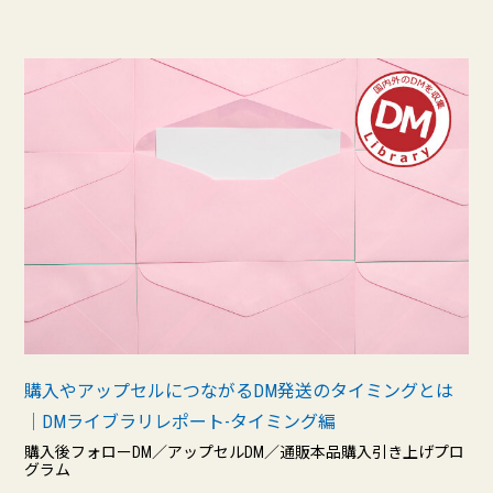
購入やアップセルにつながるDM発送のタイミングとは
｜DMライブラリレポート-タイミング編
購入後フォローDM／アップセルDM／通販本品購入引き上げプロ
グラム