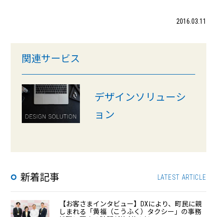
2016.03.11
関連サービス
デザインソリューシ
ョン
新着記事
LATEST ARTICLE
【お客さまインタビュー】DXにより、町民に親
しまれる「黄福（こうふく）タクシー」の事務