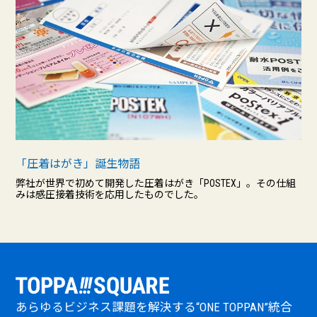
「圧着はがき」誕生物語
弊社が世界で初めて開発した圧着はがき「POSTEX」。その仕組
みは感圧接着技術を応用したものでした。
あらゆるビジネス課題を解決する“ONE TOPPAN”統合