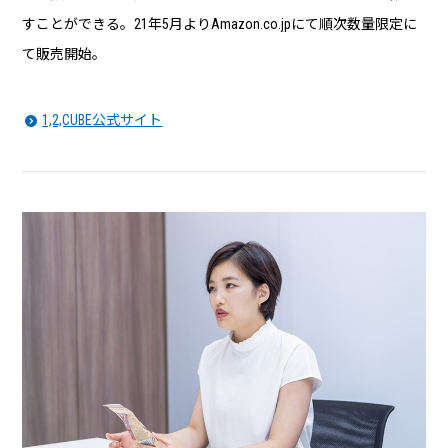
すことができる。21年5月よりAmazon.co.jpにて順次数量限定に
て販売開始。
1,2,CUBE公式サイト