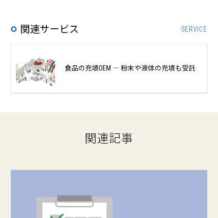
関連サービス
SERVICE
食品の充填OEM ― 粉末や液体の充填も受託
関連記事