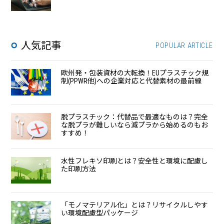
人気記事
POPULAR ARTICLE
欧州発・包装資材の大転換！EUプラスチック規
制(PPWR他)への企業対応と代替素材の最前線
脱プラスチック：代替品で最適なものは？完全
な脱プラが難しいなら減プラから始めるのもお
すすめ！
水性フレキソ印刷とは？安全性と環境に配慮し
た印刷方法
「モノマテリアル化」とは？リサイクルしやす
い環境配慮型パッケージ