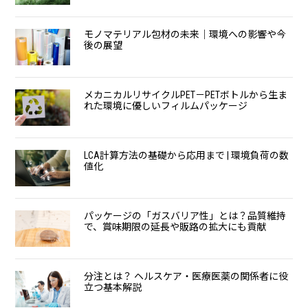
モノマテリアル包材の未来｜環境への影響や今
後の展望
メカニカルリサイクルPET－PETボトルから生ま
れた環境に優しいフィルムパッケージ
LCA計算方法の基礎から応用まで | 環境負荷の数
値化
パッケージの「ガスバリア性」とは？品質維持
で、賞味期限の延長や販路の拡大にも貢献
分注とは？ ヘルスケア・医療医薬の関係者に役
立つ基本解説