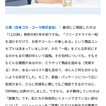
三瀬（日本コカ・コーラ株式会社）：
最初にご相談したのは
「1,2,CUBE」発売の約1年半前ですね。「フリーズドライの一粒
を溶かすだけで、お茶やコーヒーが楽しめる」という商品コン
セプトは決まっていましたが、その「一粒」をどんな形状にす
るのかもまだ検討中という段階。その包材についても、そもそ
もどんな種類があるのか、どうやって商品を詰める（充填す
る）のか、あるいはコスト面も含めて、ほとんど何も分からな
いような状況でした。そこで、容器・パッケージについて広い
知見があり、さらに充填先に関してもご相談できるのではと、
TOPPANにお声がけしました。ですから、まず期待していたのは
「提案力」です。私たちが具体的にイメージできていない部分
について、ソリューションをご提案いただける総合力が重要で