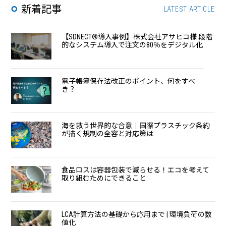
新着記事
LATEST ARTICLE
【SDNECT®導入事例】株式会社アサヒコ様 段階
的なシステム導入で注⽂の80％をデジタル化
電子帳簿保存法改正のポイント、何をすべ
き？
海を救う世界的な合意｜国際プラスチック条約
が描く規制の全容と対応策は
食品ロスは容器包装で減らせる！エコを考えて
取り組むためにできること
LCA計算方法の基礎から応用まで | 環境負荷の数
値化