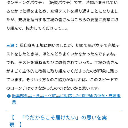
タンディングパウチ」（紙製パウチ）です。時間が限られてい
るなかで仕様をまとめ、充填テストを繰り返すことになりまし
たが、充填を担当する工場の皆さんはこちらの要望に真摯に取
り組んで、協力してくださって……。
三瀬：
私自身も工場に伺いましたが、初めて紙パウチで充填テ
ストをしたときは、ほとんどうまくいかなかったんですよね。
でも、テストを重ねるたびに改善されていった。工場の皆さん
がすごく主体的に改善に取り組んでくださったのが印象に残っ
ています。そういう方々のご協力がなければ、このスピードで
のローンチはできなかったのではないかと思います。
医薬部外品・食品・化粧品に対応したTOPPANのOEM・充填事
業
【 「今だからこそ届けたい」の思いを実
現 】