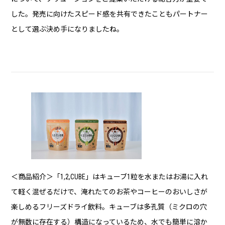
した。発売に向けたスピード感を共有できたこともパートナー
として選ぶ決め手になりましたね。
＜商品紹介＞「1,2,CUBE」はキューブ1粒を水またはお湯に入れ
て軽く混ぜるだけで、淹れたてのお茶やコーヒーのおいしさが
楽しめるフリーズドライ飲料。キューブは多孔質（ミクロの穴
が無数に存在する）構造になっているため、水でも簡単に溶か