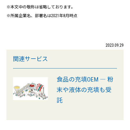
※本文中の敬称は省略しております。
※所属企業名、部署名は2021年8月時点
2023.09.29
関連サービス
食品の充填OEM ― 粉
末や液体の充填も受
託