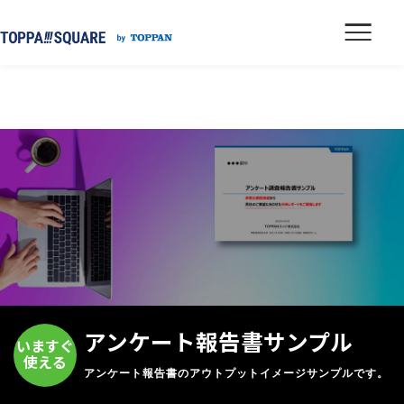
アンケート報告書サンプル
いますぐ
使える
アンケート報告書のアウトプットイメージサンプルです。