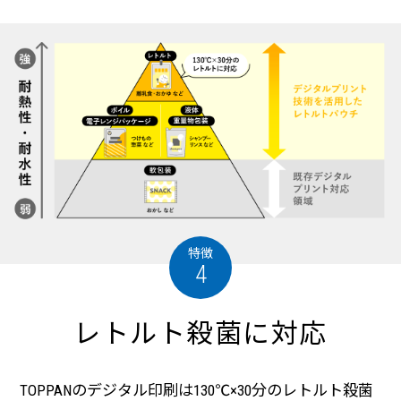
特徴
4
レトルト殺菌に対応
TOPPANのデジタル印刷は130℃×30分のレトルト殺菌