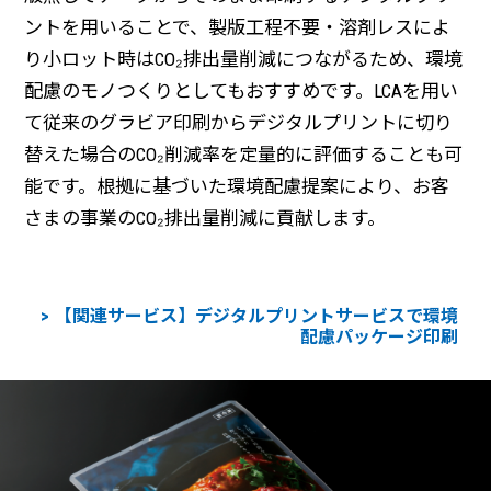
ントを用いることで、製版工程不要・溶剤レスによ
り小ロット時はCO₂排出量削減につながるため、環境
配慮のモノつくりとしてもおすすめです。LCAを用い
て従来のグラビア印刷からデジタルプリントに切り
替えた場合のCO₂削減率を定量的に評価することも可
能です。根拠に基づいた環境配慮提案により、お客
さまの事業のCO₂排出量削減に貢献します。
【関連サービス】デジタルプリントサービスで環境
配慮パッケージ印刷