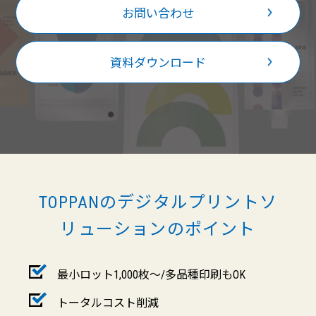
お問い合わせ
資料ダウンロード
TOPPANのデジタルプリントソ
リューションのポイント
最小ロット1,000枚～/多品種印刷もOK
トータルコスト削減