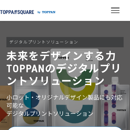
デジタルプリントソリューション
未来をデザインする力
TOPPANのデジタルプリ
ントソリューション
小ロット・オリジナルデザイン製品にも対応
可能な
デジタルプリントソリューション