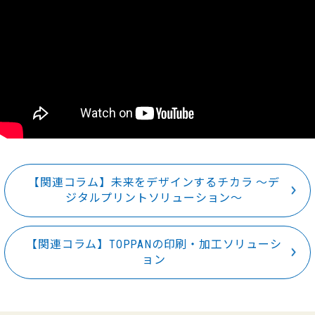
【関連コラム】未来をデザインするチカラ ～デ
ジタルプリントソリューション～
【関連コラム】TOPPANの印刷・加工ソリューシ
ョン