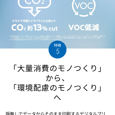
特徴
5
「大量消費のモノつくり」
から、
「環境配慮のモノつくり」
へ
版無しでデータからそのまま印刷するデジタルプリ