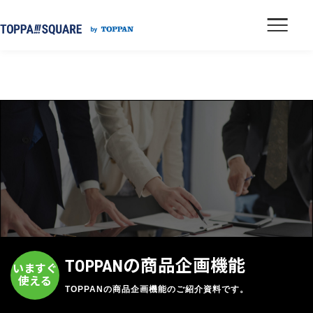
TOPPANの商品企画機能
いますぐ
使える
TOPPANの商品企画機能のご紹介資料です。