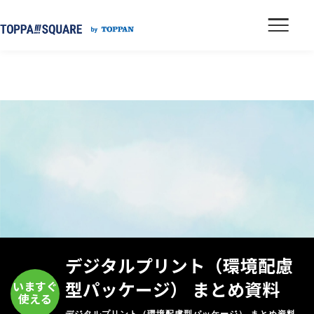
デジタルプリント（環境配慮
いますぐ
型パッケージ） まとめ資料
使える