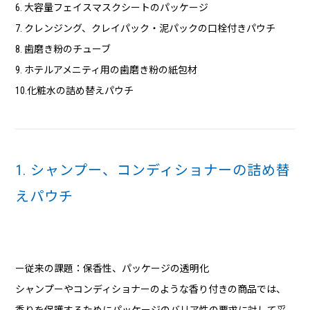
6. 大容量フェイスマスクシートのパッケージ
7. クレンジング、クレイパック・泥パックの口栓付きパウチ
8. 歯磨き粉のチューブ
9. ホテルアメニティ用の歯磨き粉の紙包材
10.化粧水の詰め替えパウチ
1. シャンプー、コンディショナーの詰め替
えパウチ
ー従来の課題：保香性、パッケージの透明化
シャンプーやコンディショナーのような香り付きの商品では、
香りを保護するためにパッケージのバリア性の要求に対して妥