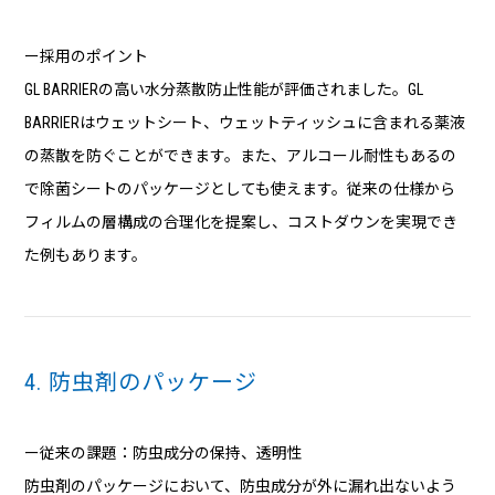
ー採用のポイント
GL BARRIERの高い水分蒸散防止性能が評価されました。GL
BARRIERはウェットシート、ウェットティッシュに含まれる薬液
の蒸散を防ぐことができます。また、アルコール耐性もあるの
で除菌シートのパッケージとしても使えます。従来の仕様から
フィルムの層構成の合理化を提案し、コストダウンを実現でき
た例もあります。
4. 防虫剤のパッケージ
ー従来の課題：防虫成分の保持、透明性
防虫剤のパッケージにおいて、防虫成分が外に漏れ出ないよう