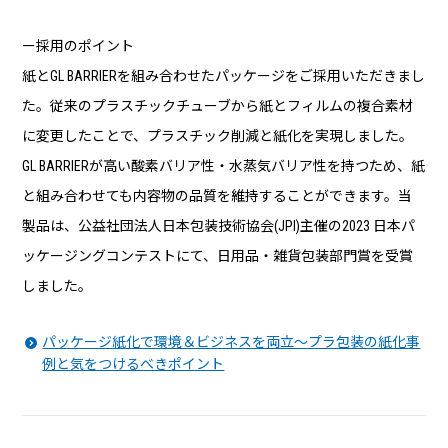
ー採用のポイント
紙とGL BARRIERを組み合わせたパッケージをご採用いただきまし
た。従来のプラスチックチューブから紙とフィルムの複合素材
に変更したことで、プラスチック削減と紙化を実現しました。
GL BARRIERが高い酸素バリア性・水蒸気バリア性を持つため、紙
と組み合わせても内容物の品質を維持することができます。当
製品は、公益社団法人日本包装技術協会(JPI)主催の2023 日本パ
ッケージングコンテストにて、日用品・雑貨包装部門賞を受賞
しました。
パッケージ紙化で環境＆ビジネスを両立～プラ包装の紙化事
例と気をつけるべきポイント