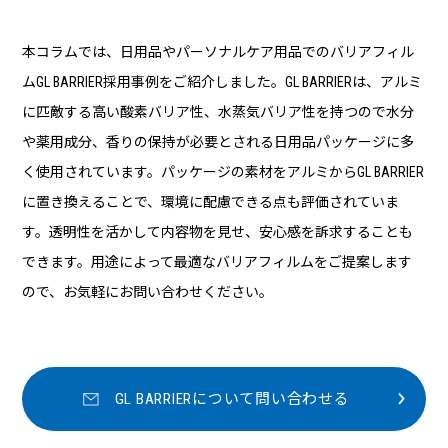
本コラムでは、日用品やパーソナルケア用品でのバリアフィル
ムGL BARRIER採用事例をご紹介しました。GL BARRIERは、アルミ
に匹敵する高い酸素バリア性、水蒸気バリア性を持つので水分
や薬用成分、香りの保持が必要とされる日用品パッケージに多
く使用されています。パッケージの素材をアルミからGL BARRIER
に置き換えることで、環境に配慮できる点も評価されていま
す。透明性を活かして内容物を見せ、安心感を訴求することも
できます。用途によって最適なバリアフィルムをご提案します
ので、お気軽にお問い合わせください。
GL BARRIERについて問い合わせる