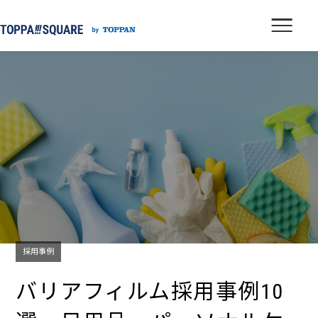
採用事例
バリアフィルム採用事例10