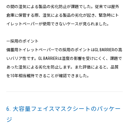
の間の湿気による製品の劣化防止が課題でした。従来では屋外
倉庫に保管する際、湿気による製品の劣化が起き、緊急時にト
イレットペーパーが使用できないケースが見られました。
ー採用のポイント
備蓄用トイレットペーパーでの採用のポイントはGL BARRIERの高
いバリア性です。GL BARRIERは湿度の影響を受けにくく、課題で
あった湿気による劣化を防止します。また評価によると、品質
を10年相当維持できることが確認できました。
6. 大容量フェイスマスクシートのパッケー
ジ