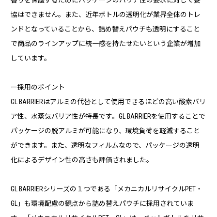
協はできません。また、近年ボトルの透明化が業界全体のトレ
ンドとなっていることから、詰め替えパウチも透明にすること
で商品のラインアップに統一感を持たせたいという企業が増加
しています。
ー採用のポイント
GL BARRIERはアルミの代替として使用できるほどの高い酸素バリ
ア性、水蒸気バリア性が特長です。GL BARRIERを使用することで
パッケージの脱アルミが可能になり、環境負荷を軽減すること
ができます。また、透明なフィルムなので、パッケージの透明
化によるデザイン性の高さも評価されました。
GL BARRIERシリーズの１つである「メカニカルリサイクルPET・
GL」も環境配慮の観点から詰め替えパウチに採用されていま