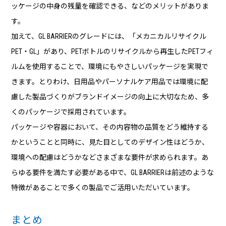
ッケージの中身の残量を確認できる、などのメリットがありま
す。
加えて、GL BARRIERのグレードには、「メカニカルリサイクル
PET・GL」があり、PETボトルのリサイクルから再生したPETフィ
ルムを使用することで、環境にもやさしいパッケージを実現で
きます。とりわけ、日用品やパーソナルケア用品では環境に配
慮した製品づくりがブランドイメージの向上に大切なため、多
くのパッケージで採用されています。
パッケージや容器において、その内容物の品質をどう維持する
かということと同時に、見た目としてのデザイン性はどうか、
環境への配慮はどうかなどさまざまな要件が求められます。あ
らゆる要件を満たす必要がある中で、GL BARRIERは前述のような
特徴があることで多くの製品でご活用いただいています。
まとめ