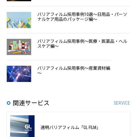
バリアフィルム採用事例10選～日用品・パーソ
ナルケア用品のパッケージ編～
バリアフィルム採用事例～医療・医薬品・ヘル
スケア編～
バリアフィルム採用事例～産業資材編
～
関連サービス
SERVICE
透明バリアフィルム「GL FILM」