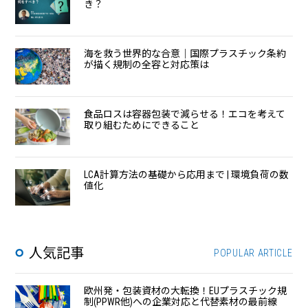
き？
海を救う世界的な合意｜国際プラスチック条約
が描く規制の全容と対応策は
食品ロスは容器包装で減らせる！エコを考えて
取り組むためにできること
LCA計算方法の基礎から応用まで | 環境負荷の数
値化
人気記事
POPULAR ARTICLE
欧州発・包装資材の大転換！EUプラスチック規
制(PPWR他)への企業対応と代替素材の最前線