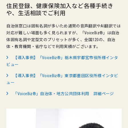
住民登録、健康保険加入など各種手続き
や、生活相談でご利用
自治体窓口は固有名詞が多いため通常の音声翻訳やAI翻訳では
対応が難しい場面も多く見られますが、「VoiceBiz®」は自治
体固有名詞や定型文のプリセットが多く、全国120の、自治
体・教育機関・省庁などで利用実績がございます。
【導入事例】「VoiceBiz®」栃木県宇都宮市役所様インタ
ビュー
【導入事例】「VoiceBiz®」東京都墨田区役所様インタビ
ュー
「VoiceBiz®」自治体・地方公共団体利用 詳細ページ