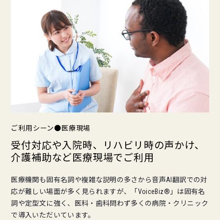
ご利用シーン●医療現場
受付対応や入院時、リハビリ時の声かけ、
介護補助など医療現場でご利用
医療機関も固有名詞や複雑な説明の多さから音声AI翻訳での対
応が難しい場面が多く見られますが、「VoiceBiz®」は固有名
詞や定型文に強く、医科・歯科問わず多くの病院・クリニック
で導入いただいています。