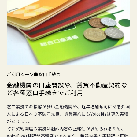
ご利用シーン●窓口手続き
金融機関の口座開設や、賃貸不動産契約な
ど各種窓口手続きでご利用
窓口業務での接客が多い金融機関や、近年増加傾向にある外国
人による日本の不動産売買、賃貸契約にもVoiceBizは導入実績
があります。
特に契約関連の業務は翻訳内容の正確性が求められるため、
VoiceBizの翻訳が高精度である点や、発話内容の再翻訳で正確