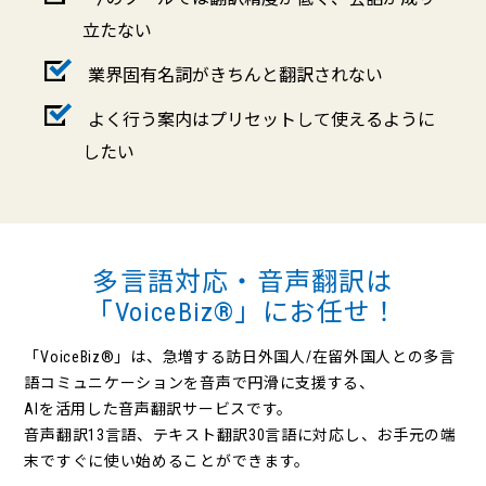
立たない
業界固有名詞がきちんと翻訳されない
よく行う案内はプリセットして使えるように
したい
多言語対応・音声翻訳は
「VoiceBiz®」にお任せ！
「VoiceBiz®」は、急増する訪日外国人/在留外国人との多言
語コミュニケーションを音声で円滑に支援する、
AIを活用した音声翻訳サービスです。
音声翻訳13言語、テキスト翻訳30言語に対応し、お手元の端
末ですぐに使い始めることができます。