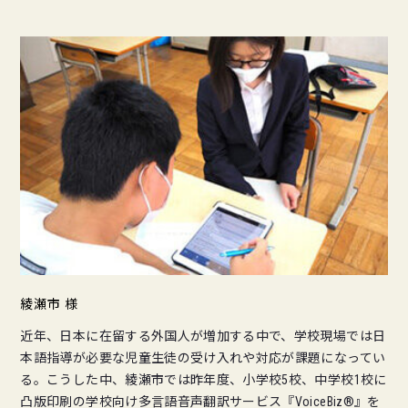
綾瀬市 様
近年、日本に在留する外国人が増加する中で、学校現場では日
本語指導が必要な児童生徒の受け入れや対応が課題になってい
る。こうした中、綾瀬市では昨年度、小学校5校、中学校1校に
凸版印刷の学校向け多言語音声翻訳サービス『VoiceBiz®』を