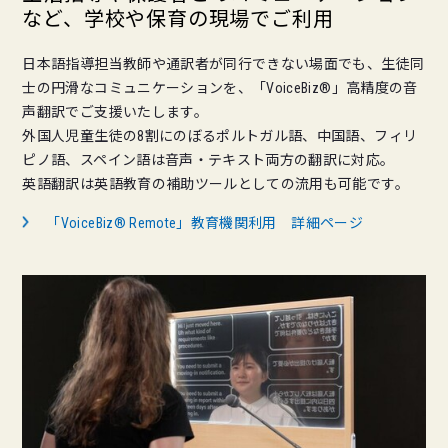
など、学校や保育の現場でご利用
日本語指導担当教師や通訳者が同行できない場面でも、生徒同
士の円滑なコミュニケーションを、「VoiceBiz®」高精度の音
声翻訳でご支援いたします。
外国人児童生徒の8割にのぼるポルトガル語、中国語、フィリ
ピノ語、スペイン語は音声・テキスト両方の翻訳に対応。
英語翻訳は英語教育の補助ツールとしての流用も可能です。
「VoiceBiz® Remote」教育機関利用 詳細ページ