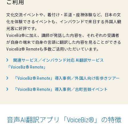
ご利用
文化交流イベントや、着付け・茶道・座禅体験など、日本の文
化を体験できるイベントも、インバウンドで来日する外国人観
光客に好評です。
VoiceBiz®に加え、講師が発話した内容を、それぞれの受講者
が自身の端末で自身の言語に翻訳した内容を見ることができる
VoiceBiz® Remoteも多数ご活用いただいています。
関連サービス／インバウンド対応 AI翻訳サービス
「VoiceBiz® Remote」
「VoiceBiz® Remote」導入事例／外国人向け街歩きツアー
「VoiceBiz® Remote」導入事例／古町芸妓イベント
音声AI翻訳アプリ「VoiceBiz®」の特徴