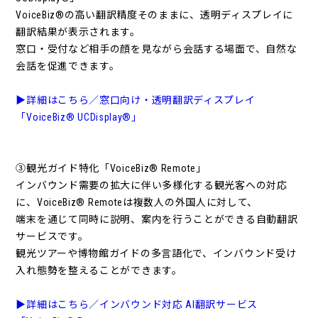
VoiceBiz®の高い翻訳精度そのままに、透明ディスプレイに
翻訳結果が表示されます。
窓口・受付など相手の顔を見ながら会話する場面で、自然な
会話を促進できます。
▶詳細はこちら／窓口向け・透明翻訳ディスプレイ
「VoiceBiz® UCDisplay®」
➂観光ガイド特化「VoiceBiz® Remote」
インバウンド需要の拡大に伴い多様化する観光客への対応
に、VoiceBiz® Remoteは複数人の外国人に対して、
端末を通じて同時に説明、案内を行うことができる自動翻訳
サービスです。
観光ツアーや博物館ガイドの多言語化で、インバウンド受け
入れ態勢を整えることができます。
▶詳細はこちら／インバウンド対応 AI翻訳サービス