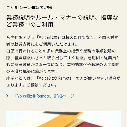
ご利用シーン●就労現場
業務説明やルール・マナーの説明、指導な
ど業務中のご利用
音声翻訳アプリ「VoiceBiz®」は接客だけでなく、外国人労働
者の就労支援にもご活用いただけます。
口頭で行われることの多い業務上の指示や業務の手順説明の
際、音声翻訳はさっと取り出してすぐ翻訳。雇用側・従業員と
もに意思疎通がスムーズになり、業務効率化や職場の人間関係
の円滑な構築に繋がります。
座学などでは、「VoiceBiz® Remote」の方が使いやすい場合が
あります。ご相談ください。
「VoiceBiz® Remote」詳細ページ