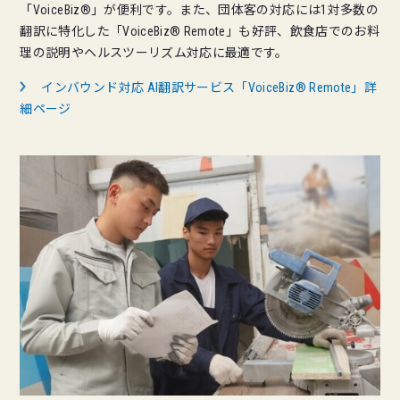
「VoiceBiz®」が便利です。また、団体客の対応には1対多数の
翻訳に特化した「VoiceBiz® Remote」も好評、飲食店でのお料
理の説明やヘルスツーリズム対応に最適です。
インバウンド対応 AI翻訳サービス「VoiceBiz® Remote」詳
細ページ