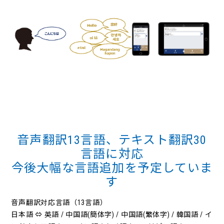
音声翻訳13言語、テキスト翻訳30
言語に対応
今後大幅な言語追加を予定していま
す
音声翻訳対応言語（13言語）
日本語 ⇔ 英語 / 中国語(簡体字) / 中国語(繁体字) / 韓国語 / イ