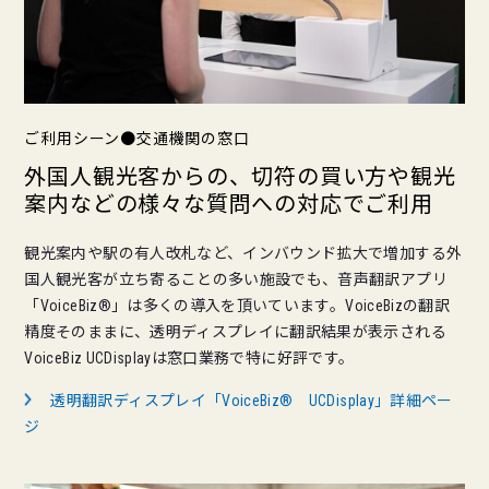
ご利用シーン●交通機関の窓口
外国人観光客からの、切符の買い方や観光
案内などの様々な質問への対応でご利用
観光案内や駅の有人改札など、インバウンド拡大で増加する外
国人観光客が立ち寄ることの多い施設でも、音声翻訳アプリ
「VoiceBiz®」は多くの導入を頂いています。VoiceBizの翻訳
精度そのままに、透明ディスプレイに翻訳結果が表示される
VoiceBiz UCDisplayは窓口業務で特に好評です。
透明翻訳ディスプレイ「VoiceBiz® UCDisplay」詳細ペー
ジ