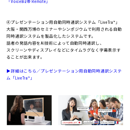
「VoiceBiz® Remote」
④プレゼンテーション用自動同時通訳システム「LiveTra™」
大阪・関西万博のセミナーやシンポジウムで利用される自動
同時通訳システムを製品化したシステムです。
話者の発話内容をAI技術によって自動同時通訳し、
スクリーンやディスプレイなどにタイムラグなく字幕表示す
ることが出来ます。
▶詳細はこちら／プレゼンテーション用自動同時通訳システ
ム「LiveTra™」