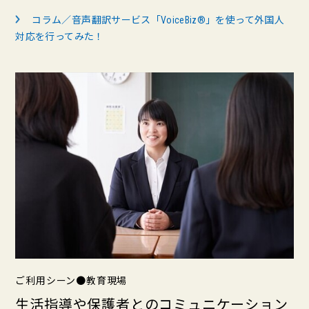
コラム／音声翻訳サービス「VoiceBiz®」を使って外国人
対応を行ってみた！
ご利用シーン●教育現場
生活指導や保護者とのコミュニケーション