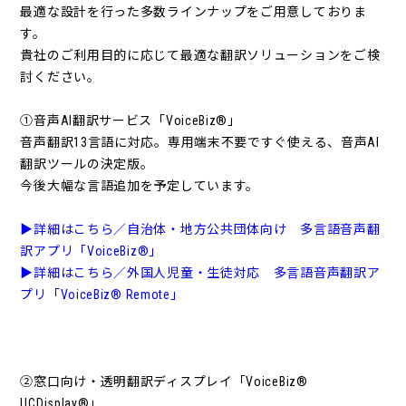
最適な設計を行った多数ラインナップをご用意しておりま
す。
貴社のご利用目的に応じて最適な翻訳ソリューションをご検
討ください。
①音声AI翻訳サービス「VoiceBiz®」
音声翻訳13言語に対応。専用端末不要ですぐ使える、音声AI
翻訳ツールの決定版。
今後大幅な言語追加を予定しています。
▶詳細はこちら／自治体・地方公共団体向け 多言語音声翻
訳アプリ「VoiceBiz®」
▶詳細はこちら／外国人児童・生徒対応 多言語音声翻訳ア
プリ「VoiceBiz® Remote」
②窓口向け・透明翻訳ディスプレイ「VoiceBiz®
UCDisplay®」