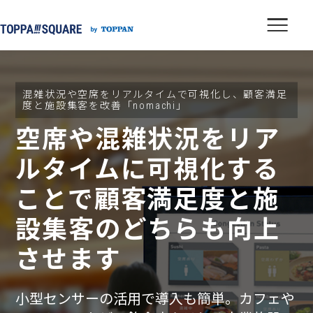
混雑状況や空席をリアルタイムで可視化し、顧客満足
度と施設集客を改善「nomachi」
空席や混雑状況をリア
ルタイムに可視化する
ことで
顧客満足度と施
設集客のどちらも向上
させます
小型センサーの活用で導入も簡単。カフェや