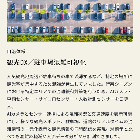
自治体様
観光DX／駐車場混雑可視化
人気観光地周辺が駐車待ちの車で渋滞するなど、特定の場所に
観光客が集中するため混雑が発生していました。行楽シーズン
における特定エリアでの混雑緩和対策を行うため、AIカメラ・
車両センサー・サイコロセンサー・人数計測センサーをご導
入。
AIカメラとセンサー連携による混雑状況と交通速度を表示可能
にし、様々な観光スポット、駐車場、道路のリアルタイムの混
雑情報の一元化表示と観光情報の同時配信を実現。対前年と比
べても混雑の軽減が人流データ分析から計測できました。