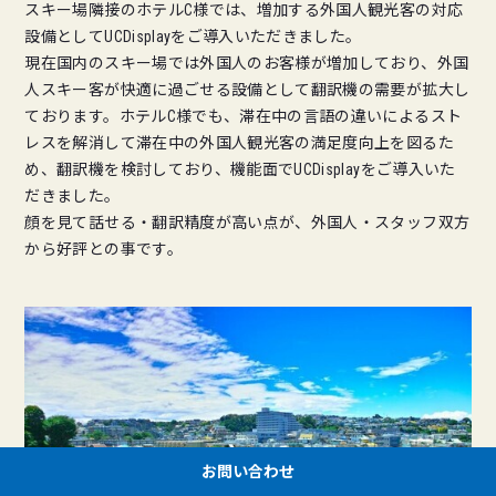
スキー場隣接のホテルC様では、増加する外国人観光客の対応
設備としてUCDisplayをご導入いただきました。
現在国内のスキー場では外国人のお客様が増加しており、外国
人スキー客が快適に過ごせる設備として翻訳機の需要が拡大し
ております。ホテルC様でも、滞在中の言語の違いによるスト
レスを解消して滞在中の外国人観光客の満足度向上を図るた
め、翻訳機を検討しており、機能面でUCDisplayをご導入いた
だきました。
顔を見て話せる・翻訳精度が高い点が、外国人・スタッフ双方
から好評との事です。
お問い合わせ