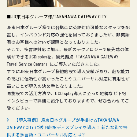
■JR東日本グループ様/TAKANAWA GATEWAY CITY
JR東日本グループ様では各拠点に英語対応可能なスタッフを配
置し、インバウンド対応の強化を図っておりましたが、非英語
圏のお客様への対応が課題となっておりました。
そこで、多言語対応に加え、最新のテクノロジーで最先端の体
験ができるUCDisplayを、観光拠点「TAKANAWA GATEWAY
Travel Service Center」にご導入いただきました。
すでにJR東日本グループ様他施設で導入実績があり、翻訳能力
の高さに信頼性が高かったことやユニバーサル対応に有用性が
高いことが導入の決め手となりました。
同施設での活用方法や、UCDisplay導入に至った経緯など下記
インタビューで詳細に紹介しておりますので、ぜひ合わせてご
覧ください。
【導入事例】JR東日本グループが手掛けるTAKANAWA
GATEWAY CITY に透明翻訳ディスプレイを導入！ 新たな街で提
供する多言語・ユニバーサル対応とは？