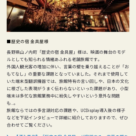
■歴史の宿 金具屋様
長野県山ノ内町「歴史の宿 金具屋」様は、映画の舞台のモデ
ルとしても知られる情緒あふれる老舗旅館です。
外国人観光客の増加に伴い、言葉の壁を乗り越えることが「お
もてなし」の重要な課題となっていました。それまで使用して
いた端末型翻訳機器では、旅館特有の言い回しや、日本の文化
に根ざした表現がうまく伝わらないといった課題があり、小型
端末は多忙な旅館業務中に紛失しやすいという意外な問題
も…。
旅館ならではの多言語対応の課題や、UCDisplay導入後の様子
などを下記インタビューで詳細に紹介しておりますので、ぜひ
合わせてご覧ください。