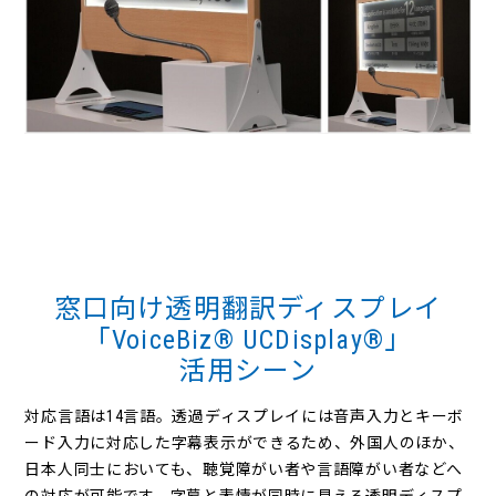
窓口向け透明翻訳ディスプレイ
「VoiceBiz® UCDisplay®」
活用シーン
対応言語は14言語。透過ディスプレイには音声入力とキーボ
ード入力に対応した字幕表示ができるため、外国人のほか、
日本人同士においても、聴覚障がい者や言語障がい者などへ