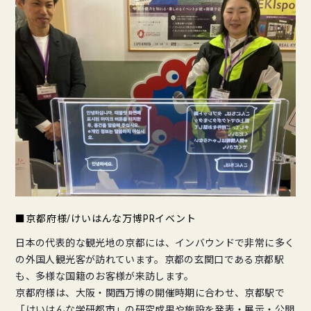
■京都府様/けいはんな万博PRイベント
日本の代表的な観光地の京都には、インバウンドで非常に多く
の外国人観光客が訪れています。京都の玄関口である京都駅
も、多様な国籍のお客様が来訪します。
京都府様は、大阪・関西万博の開催時期に合わせ、京都駅で
「けいはんな学研都市」の研究成果や施設を発表・展示・公開