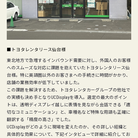
■トヨタレンタリース仙台様
東北地方で急増するインバウンド需要に対し、外国人のお客様
へのスムーズな対応に課題を抱えていたトヨタレンタリース仙
台様。特に英語圏以外のお客さまへの手続きに時間がかかり、
店舗の業務効率が低下していました。
この課題を解決するため、トヨタレンタカーグループの他社で
の実績も決め手となりUCDisplayを導入。選定の最大のポイン
トは、透明ディスプレイ越しに表情を見ながら会話できる「適
切なコミュニケーション」と、車種名など特殊な用語も正確に
翻訳する「精度の高さ」でした。
UCDisplayがどのように現場を変えたのか、その詳しい経緯と
具体的な効果について、下記インタビューで詳細に紹介してお