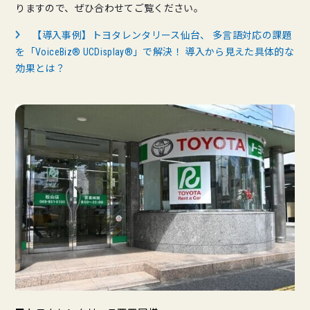
りますので、ぜひ合わせてご覧ください。
【導入事例】トヨタレンタリース仙台、 多言語対応の課題
を「VoiceBiz® UCDisplay®」で解決！ 導入から見えた具体的な
効果とは？