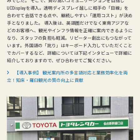
みでした。 そこで、質の高いコミュニケーションを目指し
UCDisplayを導入。透明ディスプレイ越しに相手の「目線」を
合わせて会話できる点や、継続しやすい「運用コスト」が決め
手となりました。 導入後は、英語圏だけでなく東南アジアな
どのお客様へ、観光やインフラ情報を正確に案内できるように
なり、スタッフの負担も軽減。リピーター創出にもつながって
います。外国語の「訛り」はキーボード入力していただくこと
でカバーするなど、詳細については下記インタビューで詳細に
紹介しておりますので、ぜひ合わせてご覧ください。
【導入事例】 観光案内所の多言語対応と業務効率化を両
立！知床・羅臼観光の質の向上に貢献