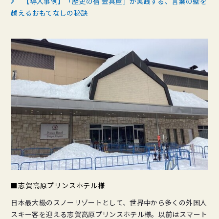
【導入事例】「歴史の宿 金具屋」が実践する、言葉の壁を
越えるおもてなしの秘訣
■志賀高原プリンスホテル様
日本最大級のスノーリゾートとして、世界中から多くの外国人
スキー客を迎える志賀高原プリンスホテル様。以前はスマート