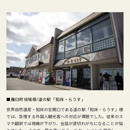
■羅臼町役場様/道の駅「知床・らうす」
世界自然遺産・知床の玄関口である道の駅「知床・らうす」様
では、急増する外国人観光客への対応が課題でした。従来のス
マホ翻訳では視線が下がり、会話が途切れがちになることが悩