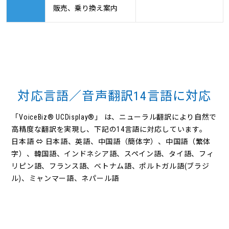
販売、乗り換え案内
対応言語／音声翻訳14言語に対応
「VoiceBiz® UCDisplay®」 は、ニューラル翻訳により自然で
高精度な翻訳を実現し、下記の14言語に対応しています。
日本語 ⇔ 日本語、英語、中国語（簡体字）、中国語（繁体
字）、韓国語、インドネシア語、スペイン語、タイ語、フィ
リピン語、フランス語、ベトナム語、ポルトガル語(ブラジ
ル)、ミャンマー語、ネパール語