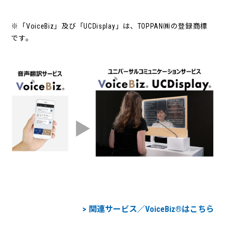
※「VoiceBiz」及び「UCDisplay」は、TOPPAN㈱の登録商標
です。
関連サービス／VoiceBiz®はこちら