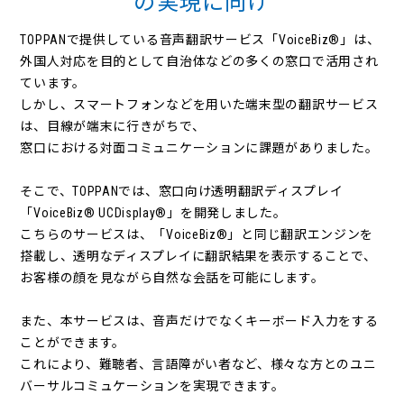
の実現に向け
TOPPANで提供している音声翻訳サービス「VoiceBiz®」は、
外国人対応を目的として自治体などの多くの窓口で活用され
ています。
しかし、スマートフォンなどを用いた端末型の翻訳サービス
は、目線が端末に行きがちで、
窓口における対面コミュニケーションに課題がありました。
そこで、TOPPANでは、窓口向け透明翻訳ディスプレイ
「VoiceBiz® UCDisplay®」を開発しました。
こちらのサービスは、「VoiceBiz®」と同じ翻訳エンジンを
搭載し、透明なディスプレイに翻訳結果を表示することで、
お客様の顔を見ながら自然な会話を可能にします。
また、本サービスは、音声だけでなくキーボード入力をする
ことができます。
これにより、難聴者、言語障がい者など、様々な方とのユニ
バーサルコミュケーションを実現できます。