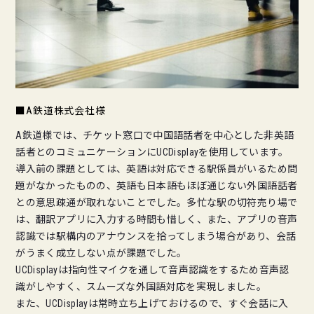
■A鉄道株式会社様
A鉄道様では、チケット窓口で中国語話者を中心とした非英語
話者とのコミュニケーションにUCDisplayを使用しています。
導入前の課題としては、英語は対応できる駅係員がいるため問
題がなかったものの、英語も日本語もほぼ通じない外国語話者
との意思疎通が取れないことでした。多忙な駅の切符売り場で
は、翻訳アプリに入力する時間も惜しく、また、アプリの音声
認識では駅構内のアナウンスを拾ってしまう場合があり、会話
がうまく成立しない点が課題でした。
UCDisplayは指向性マイクを通して音声認識をするため音声認
識がしやすく、スムーズな外国語対応を実現しました。
また、UCDisplayは常時立ち上げておけるので、すぐ会話に入