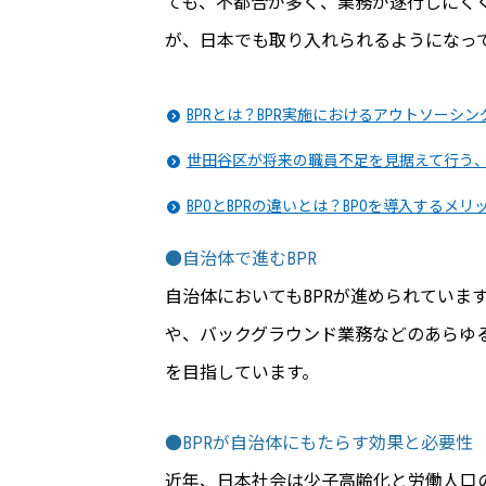
ても、不都合が多く、業務が遂行しにくく
が、日本でも取り入れられるようになっ
BPRとは？BPR実施におけるアウトソーシ
世田谷区が将来の職員不足を見据えて行う
BPOとBPRの違いとは？BPOを導入するメ
●自治体で進むBPR
自治体においてもBPRが進められていま
や、バックグラウンド業務などのあらゆ
を目指しています。
●BPRが自治体にもたらす効果と必要性
近年、日本社会は少子高齢化と労働人口