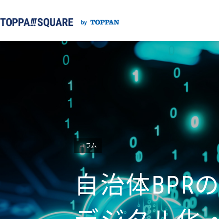
コラム
自治体BPR