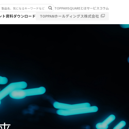
TOPPA!!!SQUAREとは
サービス
コラム
ント
資料ダウンロード
TOPPANホールディングス株式会社