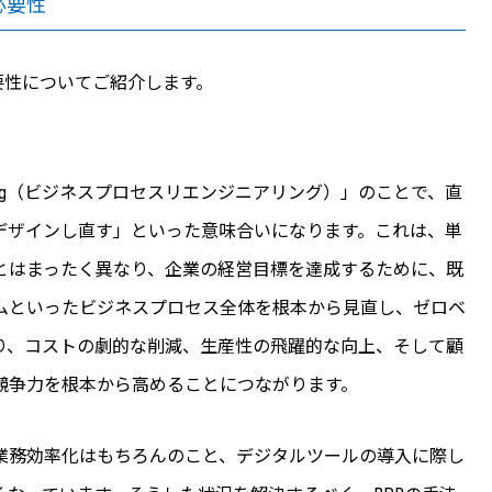
必要性
要性についてご紹介します。
-engineering（ビジネスプロセスリエンジニアリング）」のことで、直
デザインし直す」といった意味合いになります。これは、単
とはまったく異なり、企業の経営目標を達成するために、既
ムといったビジネスプロセス全体を根本から見直し、ゼロベ
り、コストの劇的な削減、生産性の飛躍的な向上、そして顧
競争力を根本から高めることにつながります。
業務効率化はもちろんのこと、デジタルツールの導入に際し