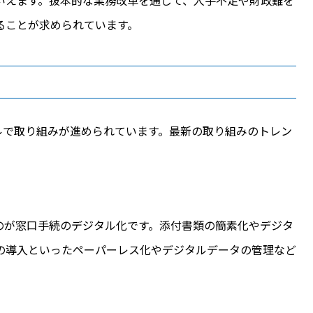
いえます。抜本的な業務改革を通じて、人手不足や財政難を
ることが求められています。
ルで取り組みが進められています。最新の取り組みのトレン
のが窓口手続のデジタル化です。添付書類の簡素化やデジタ
の導入といったペーパーレス化やデジタルデータの管理など