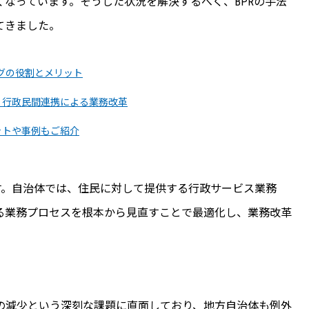
なっています。そうした状況を解決するべく、BPRの手法
てきました。
ングの役割とメリット
、行政民間連携による業務改革
リットや事例もご紹介
す。自治体では、住民に対して提供する行政サービス業務
る業務プロセスを根本から見直すことで最適化し、業務改革
の減少という深刻な課題に直面しており、地方自治体も例外