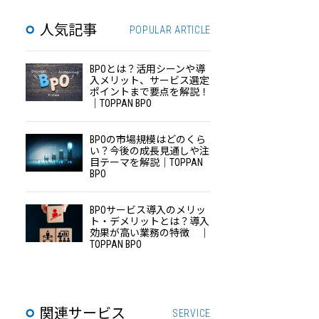
人気記事
POPULAR ARTICLE
BPOとは？活用シーンや導
入メリット、サービス選定
ポイントまで要点を解説！
｜TOPPAN BPO
BPOの市場規模はどのくら
い？今後の成長見通しや注
目テーマを解説｜TOPPAN
BPO
BPOサービス導入のメリッ
ト・デメリットとは？導入
効果が高い業務の特徴 ｜
TOPPAN BPO
関連サービス
SERVICE