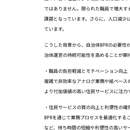
ではありません。限られた職員で増大す
課題となっています。さらに、人口減少
ています。
こうした背景から、自治体BPRの必要性
治体運営の持続可能性を高めることが期
・職員の負担軽減とモチベーション向上
複雑で非効率なアナログ業務や紙ベース
より付加価値の高い住民サービスに注力
・住民サービスの質の向上と利便性の確
BPRを通じて業務プロセスを最適化する
など、待ち時間の短縮や利便性の高いサ