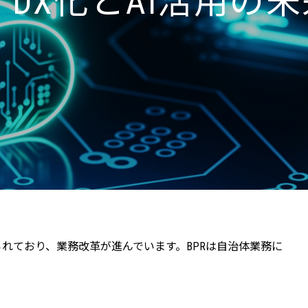
DX化とAI活用の未
られており、業務改革が進んでいます。BPRは自治体業務に
。