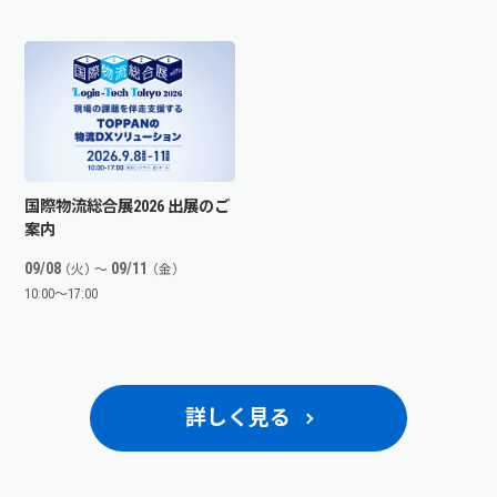
国際物流総合展2026 出展のご
案内
09/08
09/11
（火）
〜
（金）
10:00〜17:00
詳しく見る