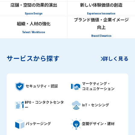
店舗・空間の効果的演出
新しい体験価値の創造
Space Design
Experience Innovation
ブランド価値・企業イメージ
組織・人材の強化
向上
Talent / Workforce
Brand Elevation
サービスから探す
詳しく見る
マーケティング・
セキュリティ・認証
コミュニケーション
BPO・コンタクトセンタ
IoT・センシング
ー
空間デザイン・建材
パッケージング