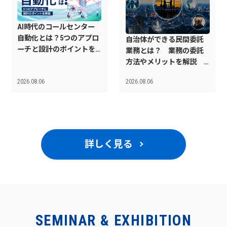
AI時代のコールセンター
自動化とは？5つのアプロ
自治体ができる民間委託
ーチと設計のポイントを
業務とは？ 業務の委託
解説
方法やメリットを解説
｜TOPPAN BPO
2026.08.06
2026.08.06
詳しく見る
SEMINAR & EXHIBITION